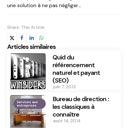
une solution à ne pas négliger…
Share
This Article
Articles similaires
Quid du
référencement
naturel et payant
(SEO)
juin 7, 2013
Bureau de direction :
Services aux
les classiques à
entreprises
connaître
août 14, 2014