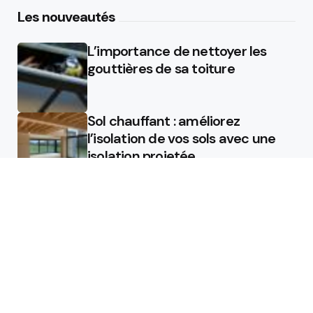
Les nouveautés
L’importance de nettoyer les
gouttières de sa toiture
Sol chauffant : améliorez
l’isolation de vos sols avec une
isolation projetée
Quel est le rôle d’un chauffagiste
?
Featured
Quel est le rôle d’un chauffagiste
?