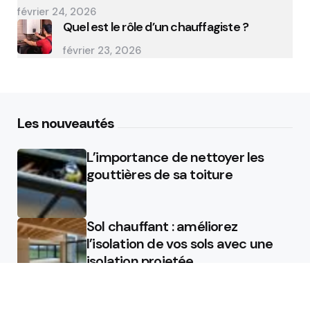
février 24, 2026
Quel est le rôle d’un chauffagiste ?
février 23, 2026
Les nouveautés
L’importance de nettoyer les
gouttières de sa toiture
Sol chauffant : améliorez
l’isolation de vos sols avec une
isolation projetée
Quel est le rôle d’un chauffagiste