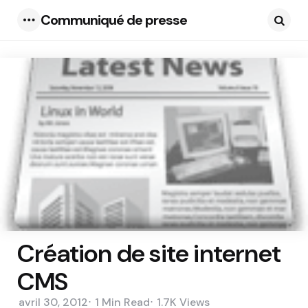
Communiqué de presse
Menu
Searc
Création de site internet
CMS
avril 30, 2012
1 Min
Read
1.7K
Views