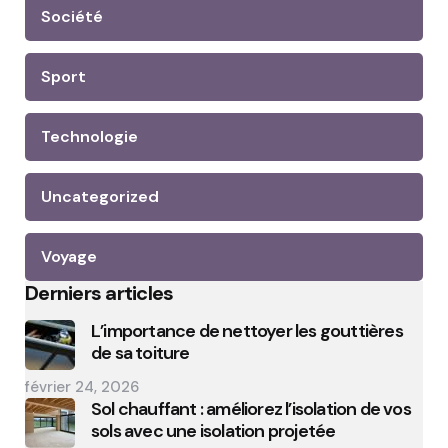
Société
Sport
Technologie
Uncategorized
Voyage
Derniers articles
L’importance de nettoyer les gouttières
de sa toiture
février 24, 2026
Sol chauffant : améliorez l’isolation de vos
sols avec une isolation projetée