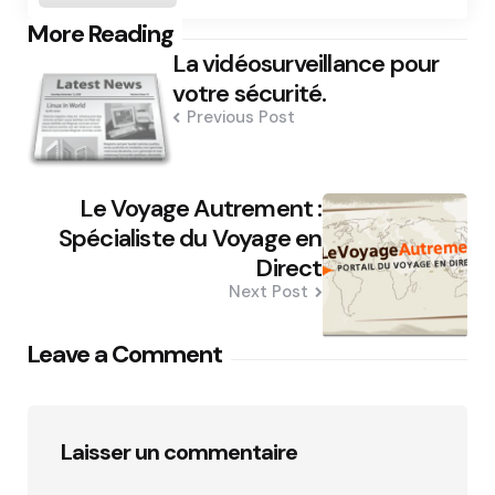
Post
More Reading
La vidéosurveillance pour
navigation
votre sécurité.
Previous Post
Le Voyage Autrement :
Spécialiste du Voyage en
Direct
Next Post
Leave a Comment
Laisser un commentaire