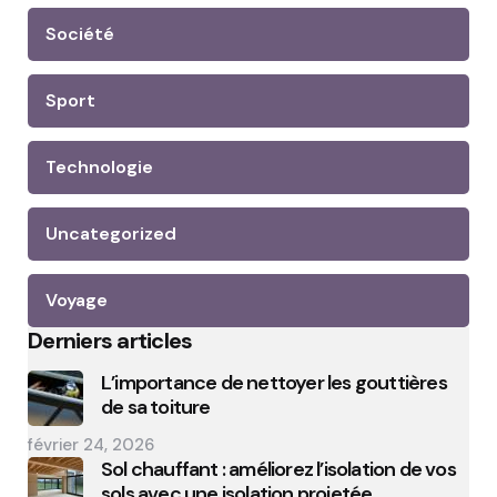
Société
Sport
Technologie
Uncategorized
Voyage
Derniers articles
L’importance de nettoyer les gouttières
de sa toiture
février 24, 2026
Sol chauffant : améliorez l’isolation de vos
sols avec une isolation projetée