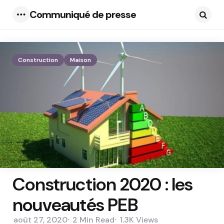
Communiqué de presse
Menu
Searc
Construction
Maison
Construction 2020 : les
nouveautés PEB
août 27, 2020
2 Min
Read
1.3K
Views