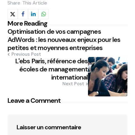
Share
This Article
Post
More Reading
Optimisation de vos campagnes
navigation
AdWords : les nouveaux enjeux pour les
petites et moyennes entreprises
Previous Post
L'ebs Paris, référence des
écoles de management
international
Next Post
Leave a Comment
Laisser un commentaire