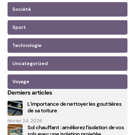
Société
Sport
Technologie
Uncategorized
Voyage
Derniers articles
L’importance de nettoyer les gouttières
de sa toiture
février 24, 2026
Sol chauffant : améliorez l’isolation de vos
sols avec une isolation projetée