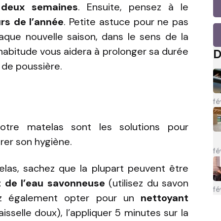
s deux semaines
. Ensuite, pensez à le
urs de l’année
. Petite astuce pour ne pas
aque nouvelle saison, dans le sens de la
 habitude vous aidera à prolonger sa durée
D
n de poussière.
fé
votre matelas sont les solutions pour
rer son hygiène.
fé
las, sachez que la plupart peuvent être
 de l’eau savonneuse
(utilisez du savon
fé
vez également opter pour un
nettoyant
sselle doux), l’appliquer 5 minutes sur la