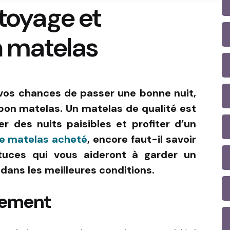
ttoyage et
n matelas
vos chances de passer une bonne nuit,
 bon matelas. Un matelas de qualité est
r des nuits paisibles et profiter d’un
le matelas acheté
, encore faut-il savoir
astuces qui vous aideront à garder un
dans les meilleures conditions.
èrement