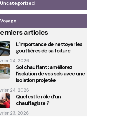
Uncategorized
Voyage
erniers articles
L’importance de nettoyer les
gouttières de sa toiture
vrier 24, 2026
Sol chauffant : améliorez
l’isolation de vos sols avec une
isolation projetée
vrier 24, 2026
Quel est le rôle d’un
chauffagiste ?
vrier 23, 2026