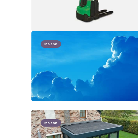
Maison
Maison