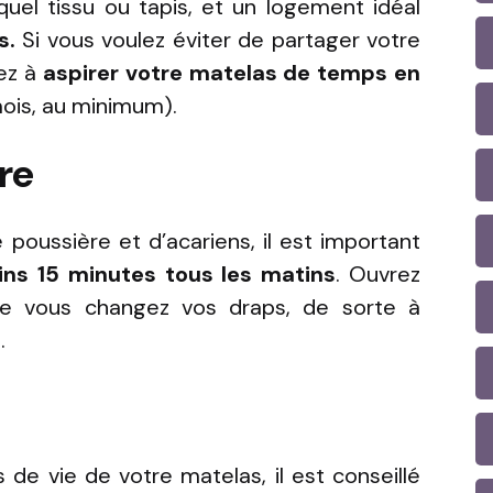
el tissu ou tapis, et un logement idéal
s.
Si vous voulez éviter de partager votre
sez à
aspirer votre matelas de temps en
mois, au minimum).
re
e poussière et d’acariens, il est important
ns 15 minutes tous les matins
. Ouvrez
ue vous changez vos draps, de sorte à
.
de vie de votre matelas, il est conseillé