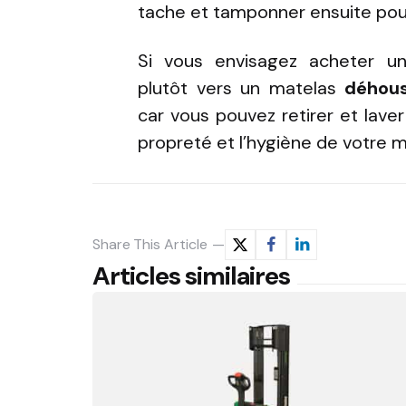
tache et tamponner ensuite pour 
Si vous envisagez acheter u
plutôt vers un matelas
déhous
car vous pouvez retirer et lave
propreté et l’hygiène de votre m
Share
This Article
Articles similaires