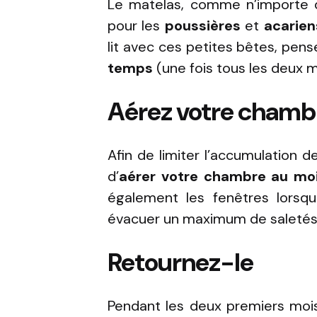
Le matelas, comme n’importe qu
pour les
poussières
et
acarien
lit avec ces petites bêtes, pen
temps
(une fois tous les deux 
Aérez votre chamb
Afin de limiter l’accumulation d
d’
aérer votre chambre au moi
également les fenêtres lorsq
évacuer un maximum de saletés
Retournez-le
Pendant les deux premiers mois 