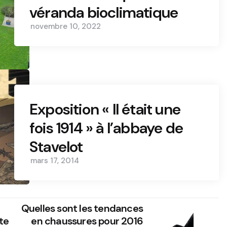
véranda bioclimatique
novembre 10, 2022
Exposition « Il était une
fois 1914 » à l’abbaye de
Stavelot
mars 17, 2014
Quelles sont les tendances
te
en chaussures pour 2016