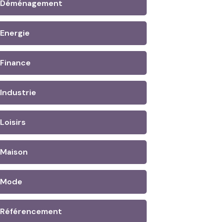
Déménagement
Energie
Finance
Industrie
Loisirs
Maison
Mode
Référencement