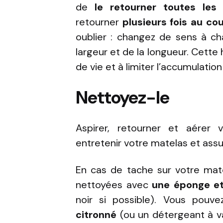
de
le retourner toutes le
retourner
plusieurs fois au co
oublier : changez de sens à ch
largeur et de la longueur. Cette
de vie et à limiter l’accumulatio
Nettoyez-le
Aspirer, retourner et aérer 
entretenir votre matelas et assu
En cas de tache sur votre mate
nettoyées avec
une éponge et
noir si possible). Vous pou
citronné
(ou un détergeant à vai