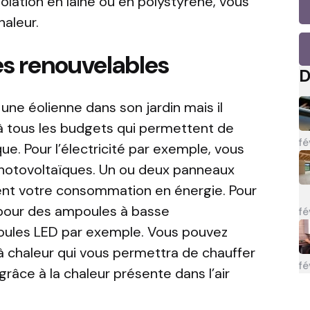
solation en laine ou en polystyrène, vous
haleur.
es renouvelables
D
r une éolienne dans son jardin mais il
 à tous les budgets qui permettent de
fé
e. Pour l’électricité par exemple, vous
photovoltaïques. Un ou deux panneaux
nt votre consommation en énergie. Pour
 pour des ampoules à basse
fé
les LED par exemple. Vous pouvez
 chaleur qui vous permettra de chauffer
fé
râce à la chaleur présente dans l’air