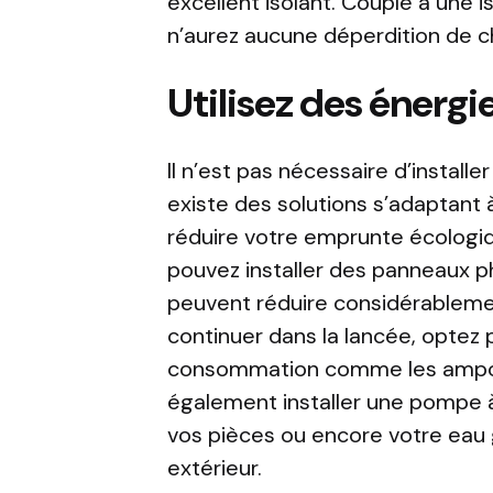
excellent isolant. Couplé à une i
n’aurez aucune déperdition de c
Utilisez des énergi
Il n’est pas nécessaire d’installe
existe des solutions s’adaptant
réduire votre emprunte écologiqu
pouvez installer des panneaux 
peuvent réduire considérableme
continuer dans la lancée, optez
consommation comme les ampou
également installer une pompe à
vos pièces ou encore votre eau g
extérieur.