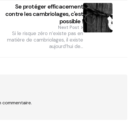
Se protéger efficacement
contre les cambriolages, c'est
possible !
Next Post
Si le risque zéro n’existe pas en
matière de cambriolages, il existe
aujourd’hui de…
n commentaire.