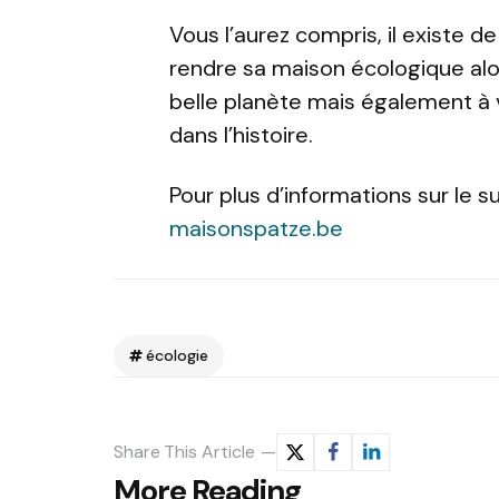
Vous l’aurez compris, il existe 
rendre sa maison écologique alor
belle planète mais également à 
dans l’histoire.
Pour plus d’informations sur le s
maisonspatze.be
écologie
Share
This Article
Post
More Reading