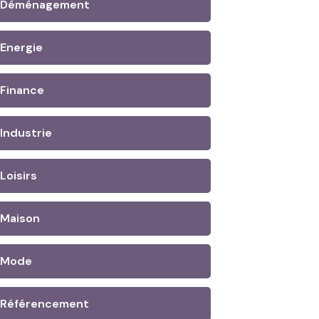
Déménagement
Energie
Finance
Industrie
Loisirs
Maison
Mode
Référencement