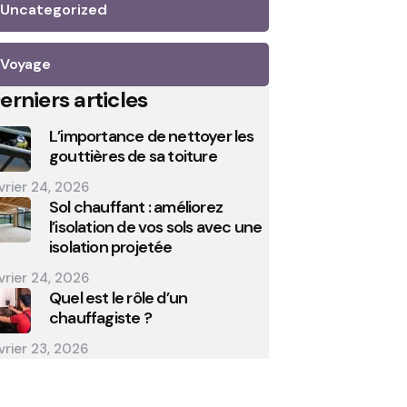
Uncategorized
Voyage
erniers articles
L’importance de nettoyer les
gouttières de sa toiture
vrier 24, 2026
Sol chauffant : améliorez
l’isolation de vos sols avec une
isolation projetée
vrier 24, 2026
Quel est le rôle d’un
chauffagiste ?
vrier 23, 2026