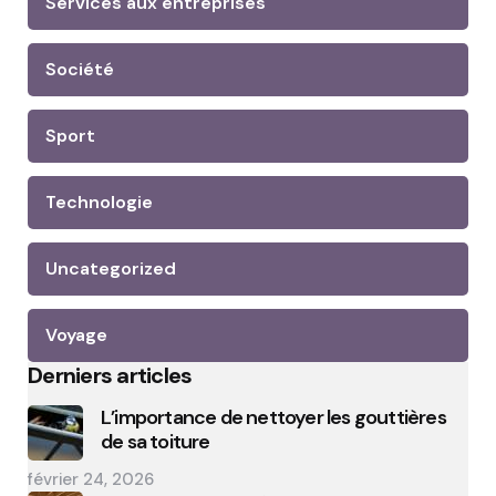
Services aux entreprises
Société
Sport
Technologie
Uncategorized
Voyage
Derniers articles
L’importance de nettoyer les gouttières
de sa toiture
février 24, 2026