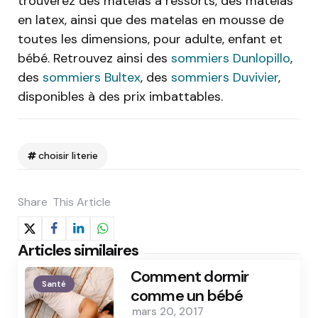
trouverez des matelas à ressorts, des matelas
en latex, ainsi que des matelas en mousse de
toutes les dimensions, pour adulte, enfant et
bébé. Retrouvez ainsi des
sommiers Dunlopillo
,
des
sommiers Bultex
, des
sommiers Duvivier
,
disponibles à des prix imbattables.
choisir literie
Share
This Article
Articles similaires
Comment dormir
Santé
comme un bébé
mars 20, 2017