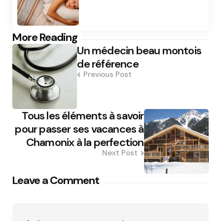
Post
More Reading
Un médecin beau montois
navigation
de référence
Previous Post
Tous les éléments à savoir
pour passer ses vacances à
Chamonix à la perfection
Next Post
Leave a Comment