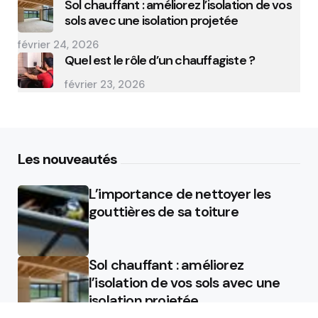
Sol chauffant : améliorez l’isolation de vos
sols avec une isolation projetée
février 24, 2026
Quel est le rôle d’un chauffagiste ?
février 23, 2026
Les nouveautés
L’importance de nettoyer les
gouttières de sa toiture
Sol chauffant : améliorez
l’isolation de vos sols avec une
isolation projetée