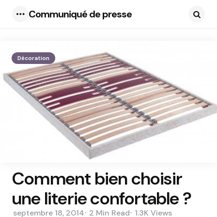
Communiqué de presse
Menu
Searc
Décoration
Comment bien choisir
une literie confortable ?
septembre 18, 2014
2 Min
Read
1.3K
Views