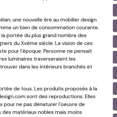
lan, une nouvelle ère au mobilier design
omme un bien de consommation courante.
 la portée du plus grand nombre des
ners du Xxème siècle. La vision de ces
iste pour l’époque. Personne ne pensait
res luminaires traverseraient les
etrouver dans les intérieurs branchés et
portée de tous. Les produits proposés à la
design.com sont des reproductions. Elles
ux pour ne pas dénaturer l’oeuvre de
dans des matériaux nobles mais moins