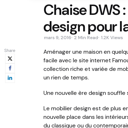
Chaise DWS :
design pour l
mars 9, 2016
2 Min
Read
1.2K
Views
Share
Aménager une maison en quelque
facile avec le site internet Fa
collection riche et variée de mob
un rien de temps.
Une nouvelle ère design souffle 
Le mobilier design est de plus en
nouvelle place dans les intérieurs
du classique ou du contemporain