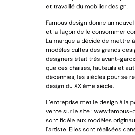
et travaillé du mobilier design.
Famous design donne un nouvel é
et la façon de le consommer c
La marque a décidé de mettre à
modèles cultes des grands desig
designers était très avant-gard
que ces chaises, fauteuils et aut
décennies, les siècles pour se r
design du XXIème siècle.
L’entreprise met le design à la 
vente sur le site : www.famous-
sont fidèle aux modèles origina
l’artiste. Elles sont réalisées 