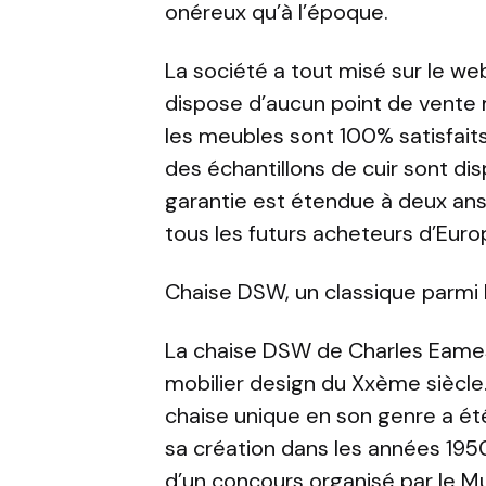
onéreux qu’à l’époque.
La société a tout misé sur le we
dispose d’aucun point de vente m
les meubles sont 100% satisfait
des échantillons de cuir sont di
garantie est étendue à deux ans 
tous les futurs acheteurs d’Euro
Chaise DSW, un classique parmi 
La chaise DSW de Charles Eames 
mobilier design du Xxème siècl
chaise unique en son genre a ét
sa création dans les années 195
d’un concours organisé par le M