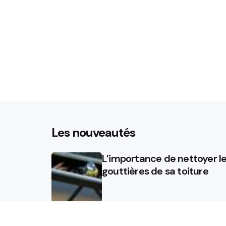
Les nouveautés
L’importance de nettoyer l
gouttières de sa toiture
Sol chauffant : améliorez
l’isolation de vos sols avec 