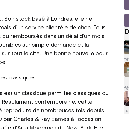
b. Son stock basé à Londres, elle ne
ais d’un service clientèle de choc. Tous
D
s ou remboursés dans un délai d’un mois,
sponibles sur simple demande et la
sur tout le site. Une bonne nouvelle pour
fé
pe.
les classiques
fé
est un classique parmi les classiques du
e. Résolument contemporaine, cette
é reproduite de nombreuses fois depuis
fé
0 par Charles & Ray Eames à l’occasion
usée d’Arts Modernes de New-York. Elle