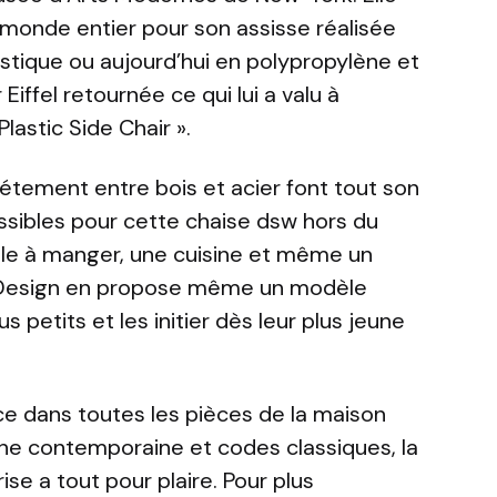
monde entier pour son assisse réalisée
stique ou aujourd’hui en polypropylène et
iffel retournée ce qui lui a valu à
lastic Side Chair ».
iétement entre bois et acier font tout son
ssibles pour cette chaise dsw hors du
lle à manger, une cuisine et même un
s Design en propose même un modèle
us petits et les initier dès leur plus jeune
ce dans toutes les pièces de la maison
he contemporaine et codes classiques, la
ise a tout pour plaire. Pour plus