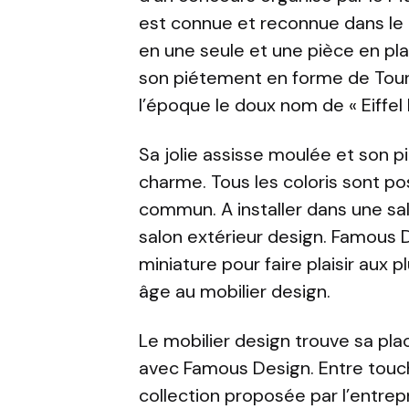
est connue et reconnue dans le 
en une seule et une pièce en pla
son piétement en forme de Tour E
l’époque le doux nom de « Eiffel P
Sa jolie assisse moulée et son p
charme. Tous les coloris sont po
commun. A installer dans une sa
salon extérieur design. Famou
miniature pour faire plaisir aux pl
âge au mobilier design.
Le mobilier design trouve sa pla
avec Famous Design. Entre touc
collection proposée par l’entrepr