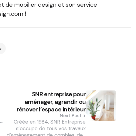
et de mobilier design et son service
sign.com !
e
SNR entreprise pour
aménager, agrandir ou
rénover l’espace intérieur
Next Post
e…
Créée en 1984, SNR Entreprise
s’occupe de tous vos travaux
d’aménagement de combles, de…