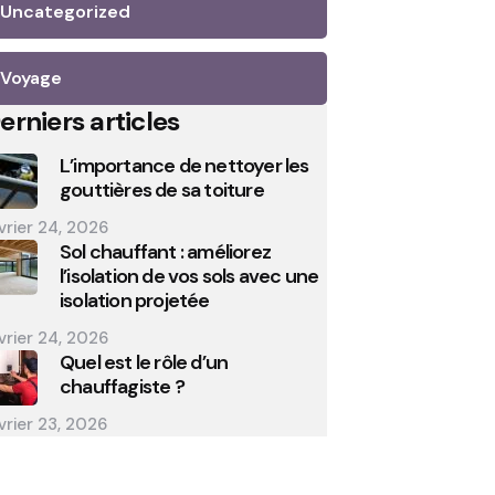
Uncategorized
Voyage
erniers articles
L’importance de nettoyer les
gouttières de sa toiture
vrier 24, 2026
Sol chauffant : améliorez
l’isolation de vos sols avec une
isolation projetée
vrier 24, 2026
Quel est le rôle d’un
chauffagiste ?
vrier 23, 2026