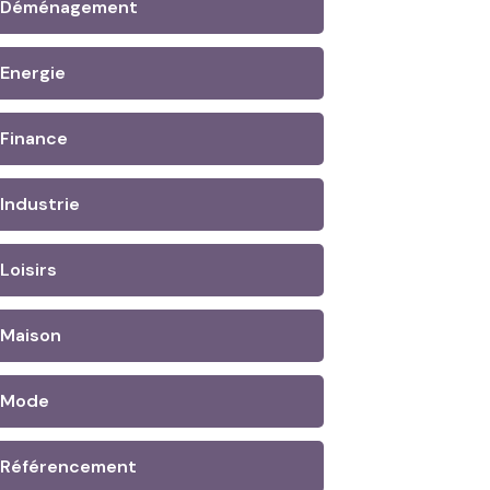
Déménagement
Energie
Finance
Industrie
Loisirs
Maison
Mode
Référencement