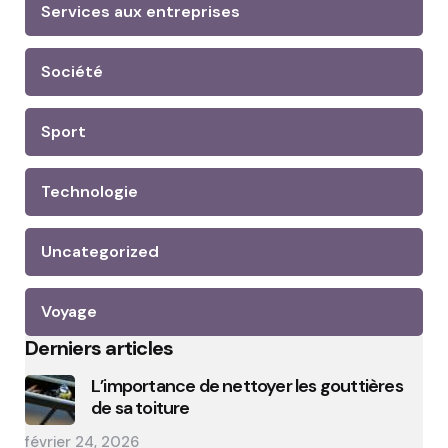
Services aux entreprises
Société
Sport
Technologie
Uncategorized
Voyage
Derniers articles
L’importance de nettoyer les gouttières
de sa toiture
février 24, 2026