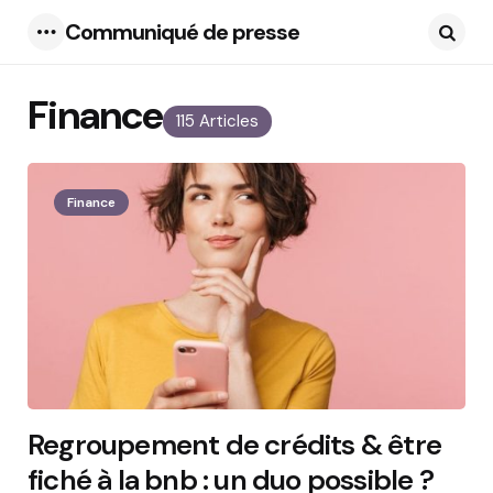
Communiqué de presse
Menu
Searc
Finance
115 Articles
Finance
Regroupement de crédits & être
fiché à la bnb : un duo possible ?