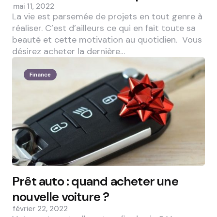
mai 11, 2022
La vie est parsemée de projets en tout genre à
réaliser. C’est d’ailleurs ce qui en fait toute sa
beauté et cette motivation au quotidien. Vous
désirez acheter la dernière…
Finance
Prêt auto : quand acheter une
nouvelle voiture ?
février 22, 2022