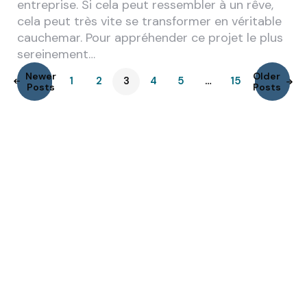
entreprise. Si cela peut ressembler à un rêve,
cela peut très vite se transformer en véritable
cauchemar. Pour appréhender ce projet le plus
sereinement…
Newer
Older
1
2
3
4
5
…
15
Posts
Posts