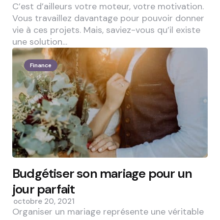
C’est d’ailleurs votre moteur, votre motivation.
Vous travaillez davantage pour pouvoir donner
vie à ces projets. Mais, saviez-vous qu’il existe
une solution…
Finance
Budgétiser son mariage pour un
jour parfait
octobre 20, 2021
Organiser un mariage représente une véritable