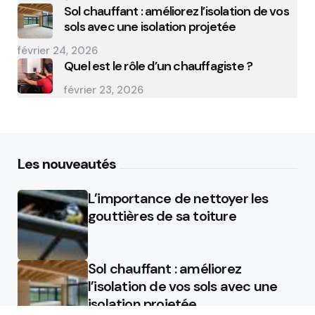
Sol chauffant : améliorez l’isolation de vos
sols avec une isolation projetée
février 24, 2026
Quel est le rôle d’un chauffagiste ?
février 23, 2026
Les nouveautés
L’importance de nettoyer les
gouttières de sa toiture
Sol chauffant : améliorez
l’isolation de vos sols avec une
isolation projetée