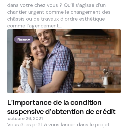
dans votre chez vous ? Qu’il s’agisse d’un
chantier urgent comme le changement des
châssis ou de travaux d’ordre esthétique
comme l’agencement…
Finance
L’importance de la condition
suspensive d’obtention de crédit
octobre 26, 2021
Vous êtes prêt à vous lancer dans le projet