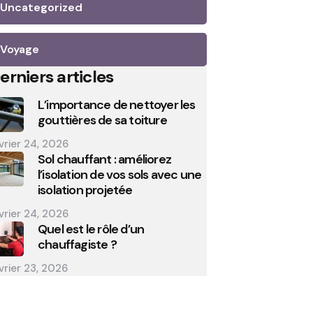
Uncategorized
Voyage
erniers articles
L’importance de nettoyer les
gouttières de sa toiture
vrier 24, 2026
Sol chauffant : améliorez
l’isolation de vos sols avec une
isolation projetée
vrier 24, 2026
Quel est le rôle d’un
chauffagiste ?
vrier 23, 2026