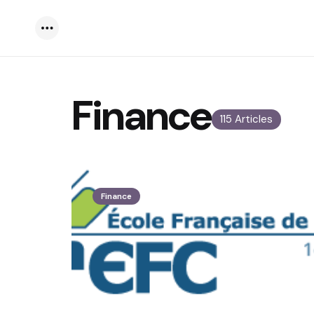
Menu
Finance
115 Articles
Finance