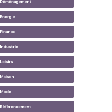
Déménagement
Energie
Finance
Industrie
Loisirs
Maison
Mode
Référencement