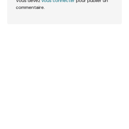
Vous devez
vous connecter
pour publier un
commentaire.