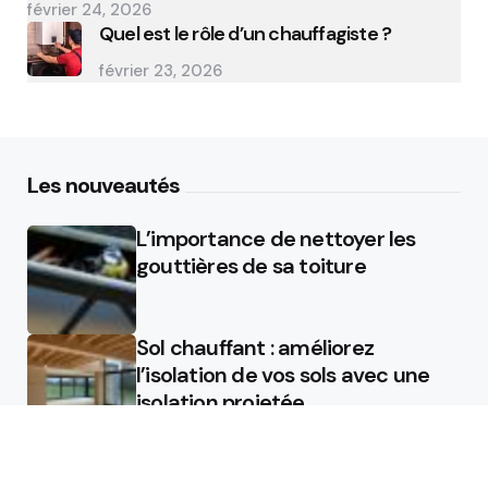
février 24, 2026
Quel est le rôle d’un chauffagiste ?
février 23, 2026
Les nouveautés
L’importance de nettoyer les
gouttières de sa toiture
Sol chauffant : améliorez
l’isolation de vos sols avec une
isolation projetée
Quel est le rôle d’un chauffagiste
?