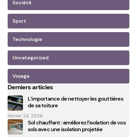
Société
Sport
Technologie
Uncategorized
Voyage
Derniers articles
L’importance de nettoyer les gouttières
de sa toiture
février 24, 2026
Sol chauffant : améliorez l’isolation de vos
sols avec une isolation projetée