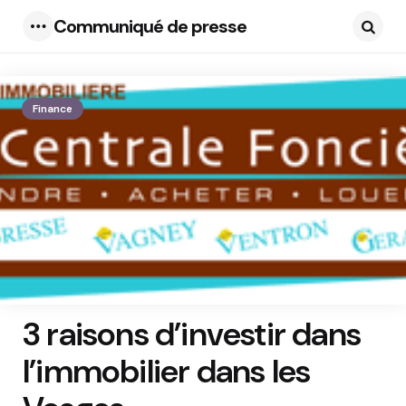
Communiqué de presse
Menu
Searc
Finance
3 raisons d’investir dans
l’immobilier dans les