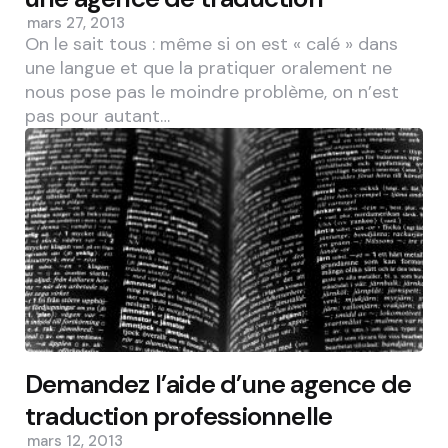
mars 27, 2013
On le sait tous : même si on est « calé » dans
une langue et que la pratiquer oralement ne
nous pose pas le moindre problème, on n’est
pas pour autant…
Demandez l’aide d’une agence de
traduction professionnelle
mars 12, 2013