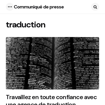
Communiqué de presse
Menu
Searc
traduction
10 Articles
Travaillez en toute confiance avec
une agence de traduction