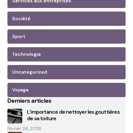
Services aux entreprises
Société
Sport
Technologie
Uncategorized
Voyage
Derniers articles
L’importance de nettoyer les gouttières
de sa toiture
février 24, 2026