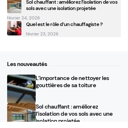
Sol chauffant : améliorez l’isolation de vos
sols avec une isolation projetée
février 24, 2026
Quel est le rôle d’un chauffagiste ?
février 23, 2026
Les nouveautés
L’importance de nettoyer les
gouttières de sa toiture
Sol chauffant : améliorez
l’isolation de vos sols avec une
isolation projetée