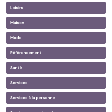
Loisirs
Maison
Mode
Référencement
Santé
Services
Services à la personne