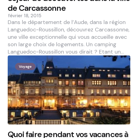
de Carcassonne
février 18, 2015
Dans le département de l’Aude, dans la région
Languedoc-Roussillon, découvrez Carcassonne,
une ville exceptionnelle qui vous accueille avec
son large choix de logements. Un camping
Languedoc-Roussillon vous dirait ? Etant un…
Voyage
Quoi faire pendant vos vacances à