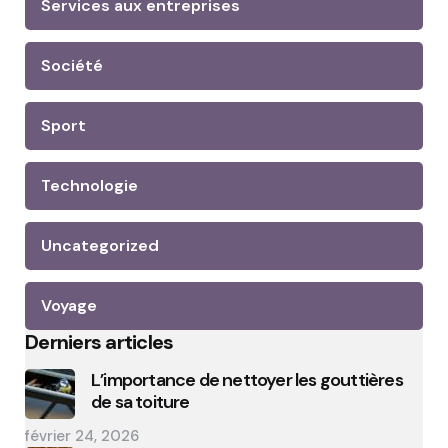
Services aux entreprises
Société
Sport
Technologie
Uncategorized
Voyage
Derniers articles
L’importance de nettoyer les gouttières
de sa toiture
février 24, 2026