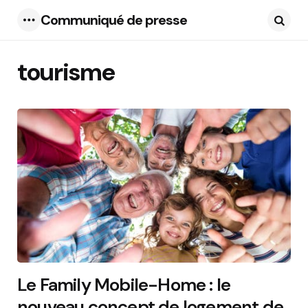
Communiqué de presse
Menu
Searc
tourisme
14 Articles
Le Family Mobile-Home : le
nouveau concept de logement de