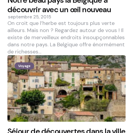
Notre beau pays la Belgique à
découvrir avec un œil nouveau
septembre 25, 2015
On croit que l’herbe est toujours plus verte
ailleurs. Mais non ? Regardez autour de vous ! Il
existe de merveilleux endroits insoupçonnables
dans notre pays. La Belgique offre énormément
de richesses…
Voyage
Séjour de découvertes dans la ville