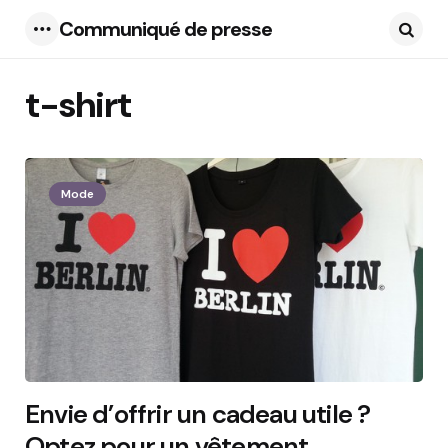
Communiqué de presse
Menu
Searc
t-shirt
4 Articles
Mode
Envie d’offrir un cadeau utile ?
Optez pour un vêtement