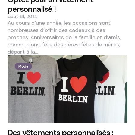
personnalisé !
août 14, 2014
Au cours d’une année, les occasions sont
nombreuses d’offrir des cadeaux à des
proches. Anniversaires de la famille et d’amis,
communions, fête des pères, fêtes de mères,
départ à la…
Mode
Des vêtements personnalisés :