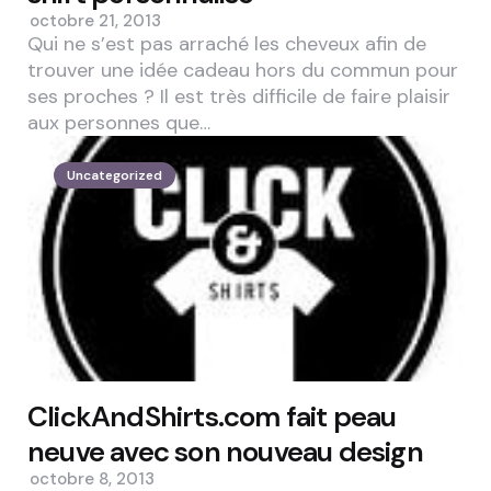
octobre 21, 2013
Qui ne s’est pas arraché les cheveux afin de
trouver une idée cadeau hors du commun pour
ses proches ? Il est très difficile de faire plaisir
aux personnes que…
Uncategorized
ClickAndShirts.com fait peau
neuve avec son nouveau design
octobre 8, 2013