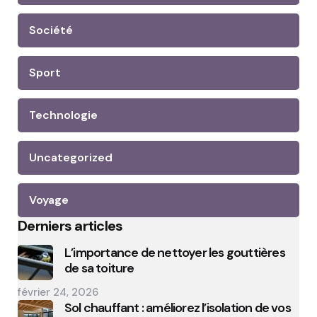
Société
Sport
Technologie
Uncategorized
Voyage
Derniers articles
L’importance de nettoyer les gouttières
de sa toiture
février 24, 2026
Sol chauffant : améliorez l’isolation de vos