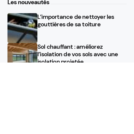
Les nouveautés
L’importance de nettoyer les
gouttières de sa toiture
Sol chauffant : améliorez
l’isolation de vos sols avec une
isolation projetée
Quel est le rôle d’un chauffagiste
?
Featured
Quel est le rôle d’un chauffagiste
?