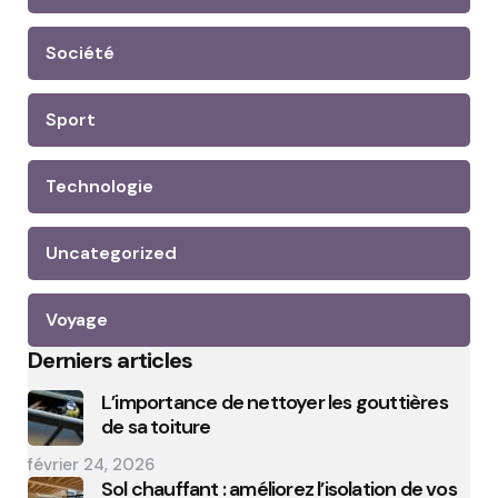
Société
Sport
Technologie
Uncategorized
Voyage
Derniers articles
L’importance de nettoyer les gouttières
de sa toiture
février 24, 2026
Sol chauffant : améliorez l’isolation de vos