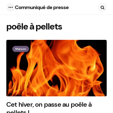
Communiqué de presse
Menu
Searc
poêle à pellets
2 Articles
Maison
Cet hiver, on passe au poêle à
pellets !