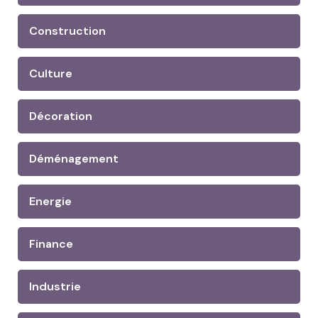
Construction
Culture
Décoration
Déménagement
Energie
Finance
Industrie