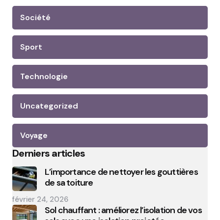
Société
Sport
Technologie
Uncategorized
Voyage
Derniers articles
L’importance de nettoyer les gouttières
de sa toiture
février 24, 2026
Sol chauffant : améliorez l’isolation de vos