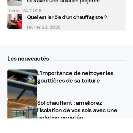
sols avec une isolation projetée
février 24, 2026
Quel est le rôle d’un chauffagiste ?
février 23, 2026
Les nouveautés
L’importance de nettoyer les
gouttières de sa toiture
Sol chauffant : améliorez
l’isolation de vos sols avec une
isolation projetée
Quel est le rôle d’un chauffagiste