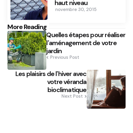
haut niveau
novembre 30, 2015
Post
More Reading
Quelles étapes pour réaliser
navigation
l'aménagement de votre
jardin
Previous Post
Les plaisirs de l'hiver avec
votre véranda
bioclimatique
Next Post