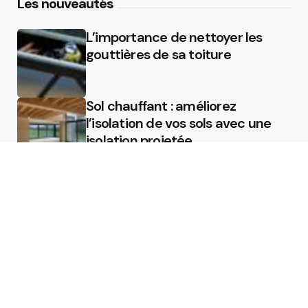
Les nouveautés
L’importance de nettoyer les
gouttières de sa toiture
Sol chauffant : améliorez
l’isolation de vos sols avec une
isolation projetée
Quel est le rôle d’un chauffagiste
?
Featured
Quel est le rôle d’un chauffagiste
?