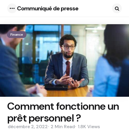
Communiqué de presse
Menu
Searc
Finance
Comment fonctionne un
prêt personnel ?
décembre 2, 2022
2 Min
Read
1.8K
Views