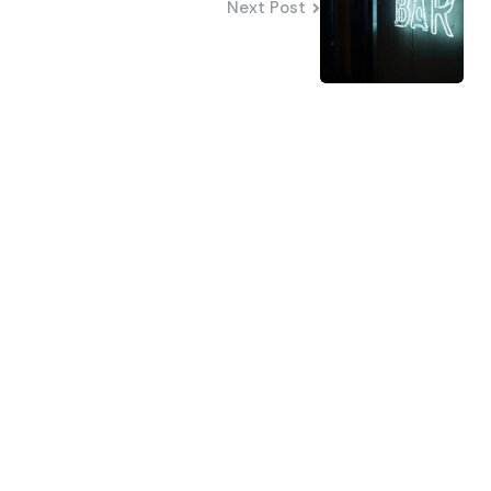
Next Post