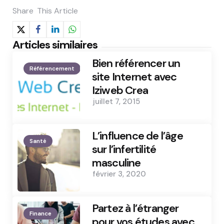
Share
This Article
Articles similaires
Bien référencer un
Référencement
site Internet avec
Iziweb Crea
juillet 7, 2015
L’influence de l’âge
Santé
sur l’infertilité
masculine
février 3, 2020
Partez à l’étranger
Finance
pour vos études avec