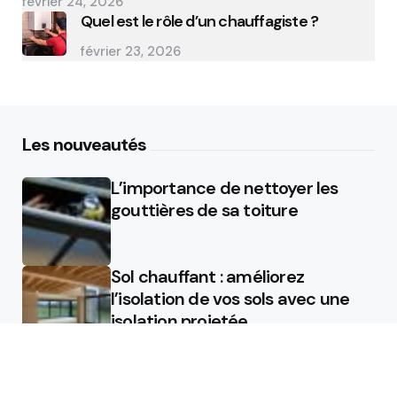
février 24, 2026
Quel est le rôle d’un chauffagiste ?
février 23, 2026
Les nouveautés
L’importance de nettoyer les
gouttières de sa toiture
Sol chauffant : améliorez
l’isolation de vos sols avec une
isolation projetée
Quel est le rôle d’un chauffagiste
?