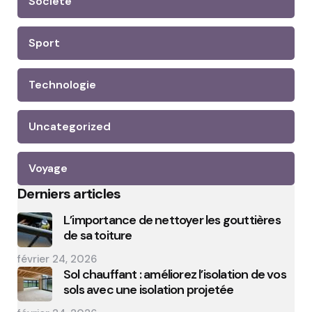
Société
Sport
Technologie
Uncategorized
Voyage
Derniers articles
L’importance de nettoyer les gouttières
de sa toiture
février 24, 2026
Sol chauffant : améliorez l’isolation de vos
sols avec une isolation projetée