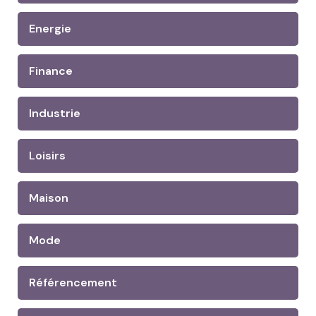
Energie
Finance
Industrie
Loisirs
Maison
Mode
Référencement