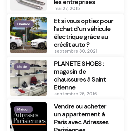
les entreprises
mai 27, 2015
Et si vous optiez pour
Finance
l’achat d’un véhicule
électrique grâce au
crédit auto ?
septembre 30, 2021
PLANETE SHOES :
Mode
magasin de
chaussures à Saint
Etienne
septembre 26, 2016
Vendre ou acheter
Maison
un appartement à
Paris avec Adresses
Parisiennes