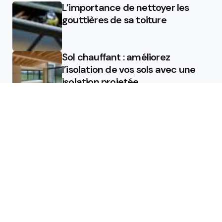
L’importance de nettoyer les
gouttières de sa toiture
Sol chauffant : améliorez
l’isolation de vos sols avec une
isolation projetée
Quel est le rôle d’un chauffagiste
?
Featured
Quel est le rôle d’un chauffagiste
?