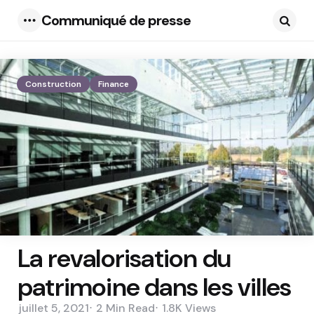
Communiqué de presse
Menu
Searc
Construction
Finance
La revalorisation du
patrimoine dans les villes
juillet 5, 2021
2 Min
Read
1.8K
Views