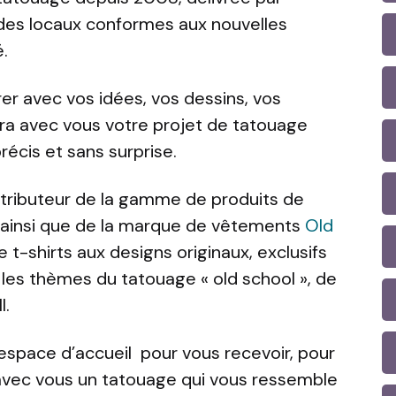
 des locaux conformes aux nouvelles
.
er avec vos idées, vos dessins, vos
ra avec vous votre projet de tatouage
précis et sans surprise.
stributeur de la gamme de produits de
 ainsi que de la marque de vêtements
Old
 t-shirts aux designs originaux, exclusifs
 les thèmes du tatouage « old school », de
l.
 espace d’accueil pour vous recevoir, pour
 avec vous un tatouage qui vous ressemble