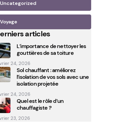
Uncategorized
Voyage
erniers articles
L’importance de nettoyer les
gouttières de sa toiture
vrier 24, 2026
Sol chauffant : améliorez
l’isolation de vos sols avec une
isolation projetée
vrier 24, 2026
Quel est le rôle d’un
chauffagiste ?
vrier 23, 2026