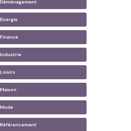
Déménagement
Energie
Finance
Industrie
Loisirs
Maison
Mode
Référencement