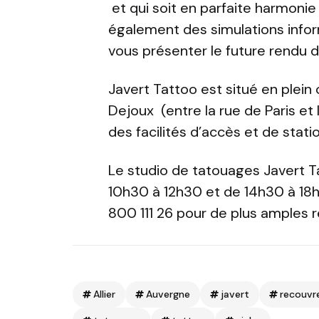
et qui soit en parfaite harmoni
également des simulations info
vous présenter le future rendu 
Javert Tattoo est situé en plein 
Dejoux (entre la rue de Paris et 
des facilités d’accès et de stat
Le studio de tatouages Javert T
10h30 à 12h30 et de 14h30 à 18
800 111 26 pour de plus amples
Allier
Auvergne
javert
recouv