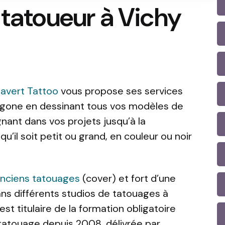
 tatoueur à Vichy
Javert Tattoo
vous propose ses services
agone en dessinant tous vos modèles de
ant dans vos projets jusqu’à la
u’il soit petit ou grand, en couleur ou noir
nciens tatouages
(cover) et fort d’une
ns différents studios de tatouages à
st titulaire de la formation obligatoire
 tatouage depuis 2008, délivrée par