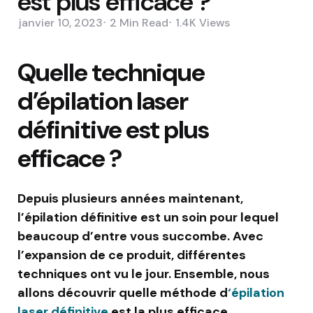
est plus efficace ?
janvier 10, 2023
2 Min
Read
1.4K
Views
Quelle technique
d’épilation laser
définitive est plus
efficace ?
Depuis plusieurs années maintenant,
l’épilation définitive est un soin pour lequel
beaucoup d’entre vous succombe. Avec
l’expansion de ce produit, différentes
techniques ont vu le jour. Ensemble, nous
allons découvrir quelle méthode d
‘épilation
laser définitive
est la plus efficace.