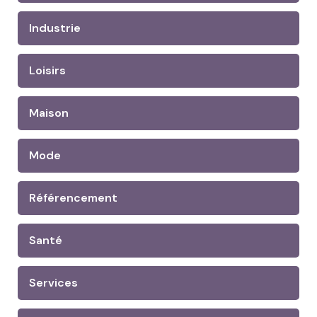
Industrie
Loisirs
Maison
Mode
Référencement
Santé
Services