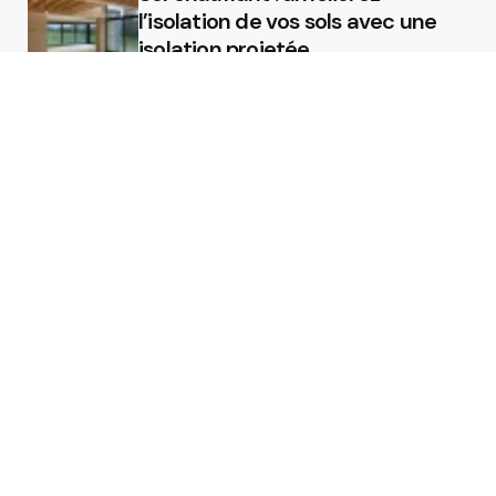
l’isolation de vos sols avec une
isolation projetée
Quel est le rôle d’un chauffagiste
?
Featured
Quel est le rôle d’un chauffagiste
?
Comment la micro station peut
révolutionner la gestion des eaux
usées dans les campings ?
Les étapes de pose pour votre