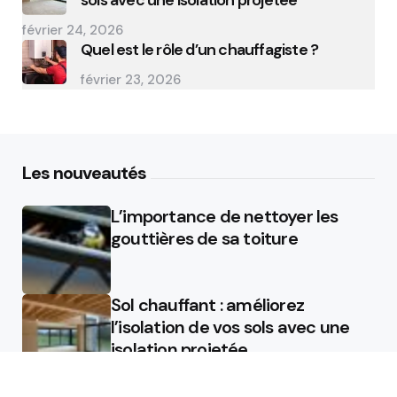
sols avec une isolation projetée
février 24, 2026
Quel est le rôle d’un chauffagiste ?
février 23, 2026
Les nouveautés
L’importance de nettoyer les
gouttières de sa toiture
Sol chauffant : améliorez
l’isolation de vos sols avec une
isolation projetée
Quel est le rôle d’un chauffagiste