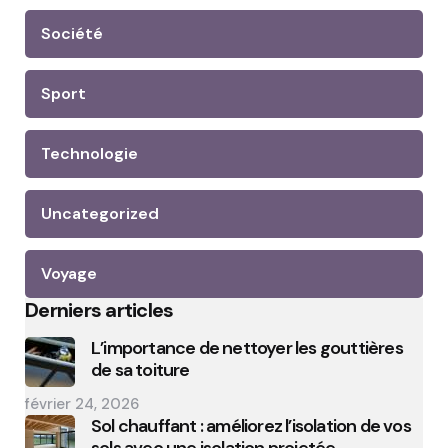
Société
Sport
Technologie
Uncategorized
Voyage
Derniers articles
L’importance de nettoyer les gouttières
de sa toiture
février 24, 2026
Sol chauffant : améliorez l’isolation de vos