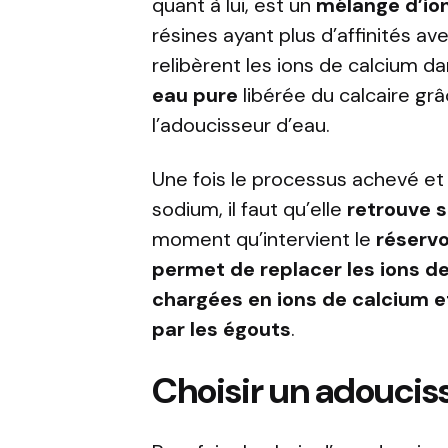
quant à lui, est un
mélange d’io
résines ayant plus d’affinités av
relibèrent les ions de calcium dan
eau pure
libérée du calcaire gr
l’adoucisseur d’eau.
Une fois le processus achevé et 
sodium, il faut qu’elle
retrouve s
moment qu’intervient le
réservo
permet de replacer les ions de
chargées en ions de calcium 
par les égouts
.
Choisir un adoucis