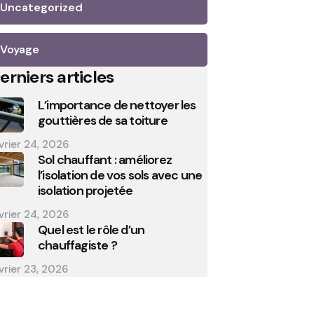
Uncategorized
Voyage
erniers articles
L’importance de nettoyer les
gouttières de sa toiture
vrier 24, 2026
Sol chauffant : améliorez
l’isolation de vos sols avec une
isolation projetée
vrier 24, 2026
Quel est le rôle d’un
chauffagiste ?
vrier 23, 2026