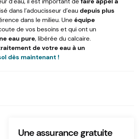
eur d’eau, il est important de
faire appel à
isé dans l’adoucisseur d’eau
depuis plus
éférence dans le milieu. Une
équipe
coute de vos besoins et qui ont un
une eau pure
, libérée du calcaire.
 traitement de votre eau à un
ol dès maintenant !
Une assurance gratuite