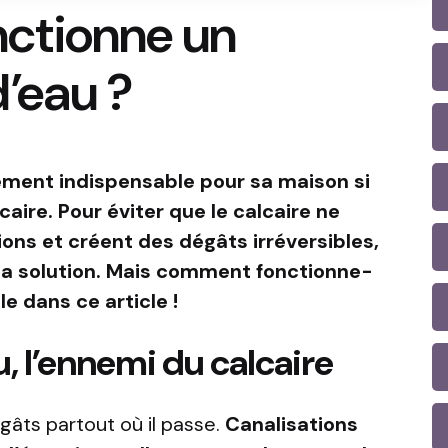
ctionne un
’eau ?
lément indispensable pour sa maison si
caire. Pour éviter que le calcaire ne
ons et créent des dégâts irréversibles,
 la solution. Mais comment fonctionne-
e dans ce article !
, l’ennemi du calcaire
égâts partout où il passe.
Canalisations