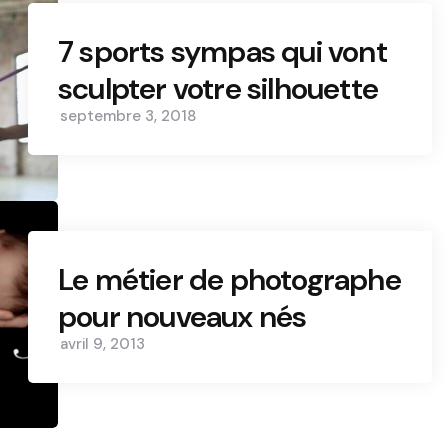
7 sports sympas qui vont
sculpter votre silhouette
septembre 3, 2018
Le métier de photographe
pour nouveaux nés
avril 9, 2013