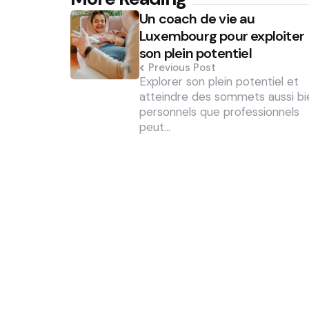
Post
Un coach de vie au
navigation
Luxembourg pour exploiter
son plein potentiel
Previous Post
Explorer son plein potentiel et
atteindre des sommets aussi bi
personnels que professionnels
peut…