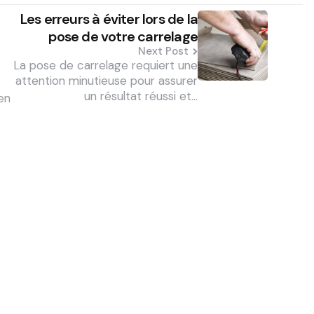
Les erreurs à éviter lors de la
pose de votre carrelage
Next Post
La pose de carrelage requiert une
attention minutieuse pour assurer
un résultat réussi et…
en