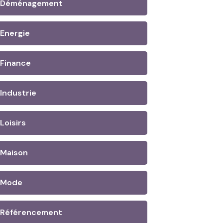
Déménagement
Energie
Finance
Industrie
Loisirs
Maison
Mode
Référencement