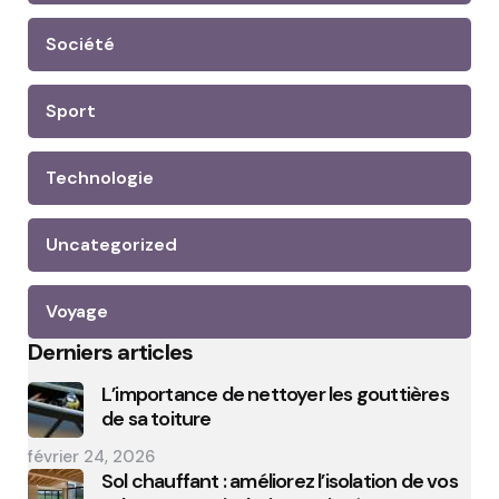
Société
Sport
Technologie
Uncategorized
Voyage
Derniers articles
L’importance de nettoyer les gouttières
de sa toiture
février 24, 2026
Sol chauffant : améliorez l’isolation de vos