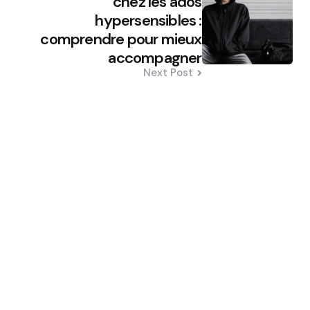
chez les ados
hypersensibles :
comprendre pour mieux
accompagner
Next Post