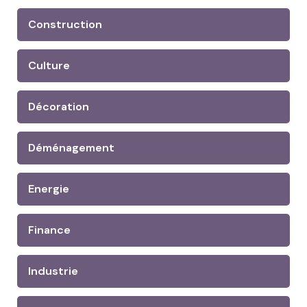
Construction
Culture
Décoration
Déménagement
Energie
Finance
Industrie