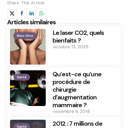
Share
This Article
Articles similaires
Le laser CO2, quels
Bien-être
bienfaits ?
octobre 13, 2025
Qu’est-ce qu’une
Santé
procédure de
chirurgie
d’augmentation
mammaire ?
novembre 8, 2018
2012 : 7 millions de
Santé