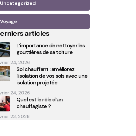
Uncategorized
Voyage
erniers articles
L’importance de nettoyer les
gouttières de sa toiture
vrier 24, 2026
Sol chauffant : améliorez
l’isolation de vos sols avec une
isolation projetée
vrier 24, 2026
Quel est le rôle d’un
chauffagiste ?
vrier 23, 2026