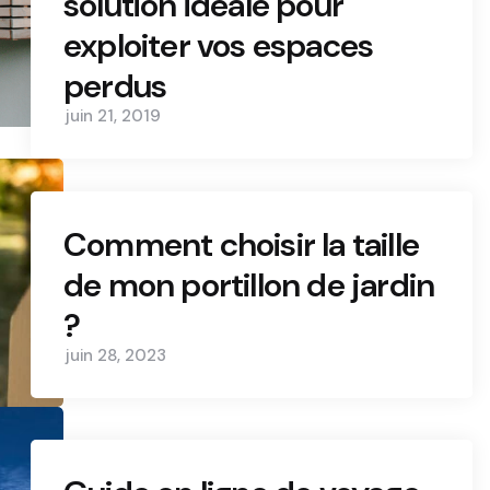
solution idéale pour
exploiter vos espaces
perdus
juin 21, 2019
Comment choisir la taille
de mon portillon de jardin
?
juin 28, 2023