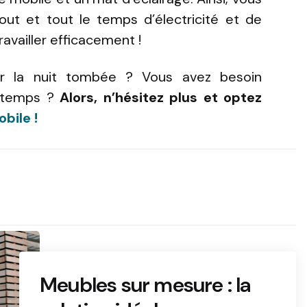
out et tout le temps d’électricité et de
availler efficacement !
ier la nuit tombée ? Vous avez besoin
le temps ?
Alors, n’hésitez plus et optez
bile !
Meubles sur mesure : la