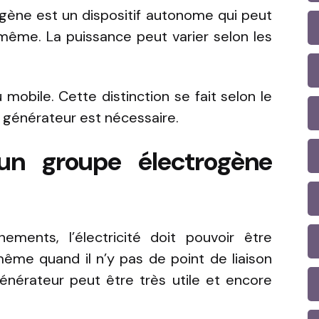
ogène est un dispositif autonome qui peut
i-même. La puissance peut varier selon les
mobile. Cette distinction se fait selon le
n générateur est nécessaire.
un groupe électrogène
ements, l’électricité doit pouvoir être
me quand il n’y pas de point de liaison
 générateur peut être très utile et encore