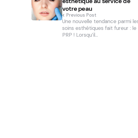
esthétique au service de
votre peau
Previous Post
Une nouvelle tendance parmi le
soins esthétiques fait fureur : le
PRP ! Lorsqu’il…