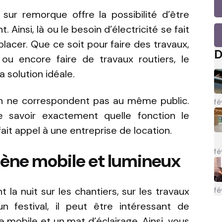
ur remorque offre la possibilité d’être
Ainsi, là ou le besoin d’électricité se fait
placer. Que ce soit pour faire des travaux,
D
ou encore faire de travaux routiers, le
 solution idéale.
n ne correspondent pas au même public.
fé
de savoir exactement quelle fonction le
ait appel à une entreprise de location.
fé
gène mobile et lumineux
 la nuit sur les chantiers, sur les travaux
fé
 festival, il peut être intéressant de
mobile et un mat d’éclairage. Ainsi, vous