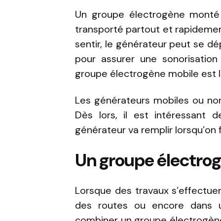
Un groupe électrogène monté s
transporté partout et rapidement. 
sentir, le générateur peut se dé
pour assurer une sonorisation 
groupe électrogène mobile est la
Les générateurs mobiles ou no
Dès lors, il est intéressant 
générateur va remplir lorsqu’on f
Un groupe électro
Lorsque des travaux s’effectuent
des routes ou encore dans un
combiner un groupe électrogène 