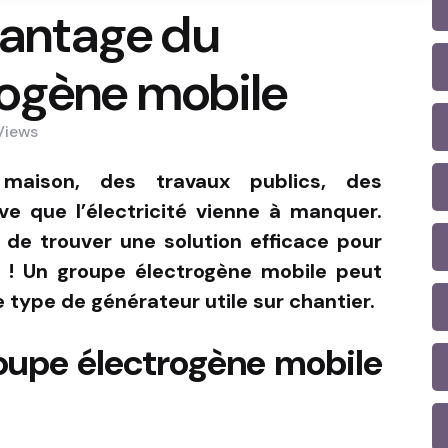
avantage du
rogène mobile
Views
maison, des travaux publics, des
ve que l’électricité vienne à manquer.
 de trouver une solution efficace pour
 ! U
n groupe électrogène mobile peut
e type de générateur utile sur chantier.
roupe électrogène mobile