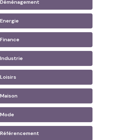
Déménagement
Energie
Finance
Industrie
Loisirs
Maison
Mode
Référencement