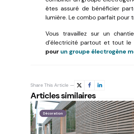
êtes assuré de bénéficier part
lumière. Le combo parfait pour tr
Vous travaillez sur un chant
d’électricité partout et tout 
pour
un groupe électrogène mo
Share
This Article
Articles similaires
Décoration