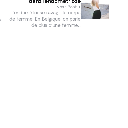
dans l'endométriose
Next Post
L’endométriose ravage le corps
de femme. En Belgique, on parle
s
de plus d’une femme…