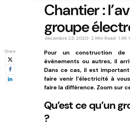
Chantier : l’
groupe élect
décembre 23, 2020
2 Min
Read
1.4K
Share
Pour un construction de 
événements ou autres, il arri
Dans ce cas, il est important
faire venir l’électricité à vous
faire la différence. Zoom sur c
Qu’est ce qu’un g
?