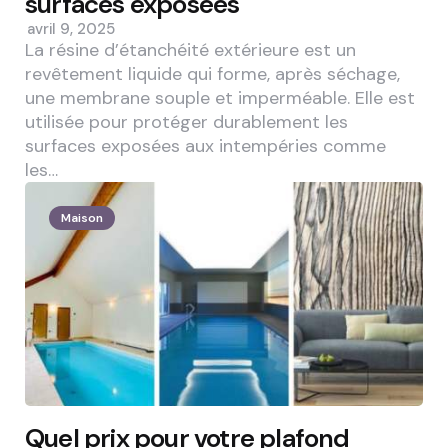
surfaces exposées
avril 9, 2025
La résine d’étanchéité extérieure est un
revêtement liquide qui forme, après séchage,
une membrane souple et imperméable. Elle est
utilisée pour protéger durablement les
surfaces exposées aux intempéries comme
les…
Maison
Quel prix pour votre plafond