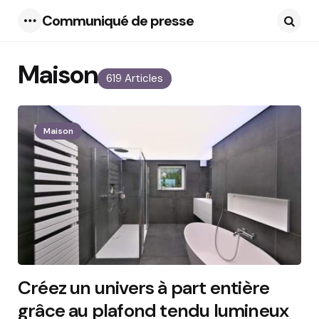
Communiqué de presse
Menu
Searc
Maison
619 Articles
Maison
Créez un univers à part entière
grâce au plafond tendu lumineux