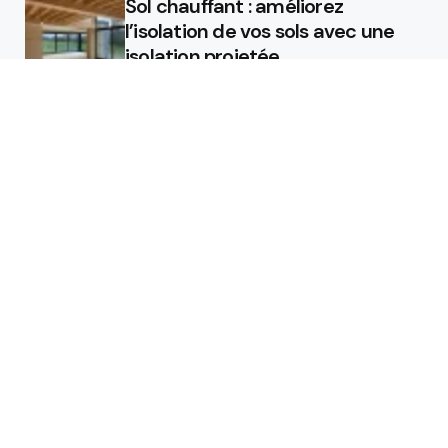
Sol chauffant : améliorez
l’isolation de vos sols avec une
isolation projetée
Quel est le rôle d’un chauffagiste
?
Featured
Quel est le rôle d’un chauffagiste
?
Comment la micro station peut
révolutionner la gestion des eaux
usées dans les campings ?