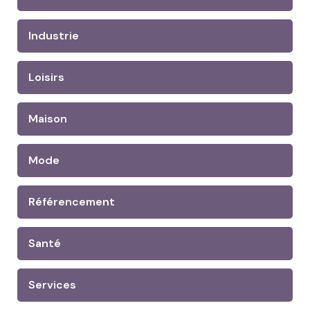
Industrie
Loisirs
Maison
Mode
Référencement
Santé
Services