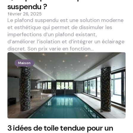
suspendu ?
février 26, 2025
Le plafond suspendu est une solution moderne
et esthétique qui permet de dissimuler les
imperfections d’un plafond existant,
d’améliorer l’isolation et d’intégrer un éclairage
discret. Son prix varie en fonction…
Maison
3 idées de toile tendue pour un