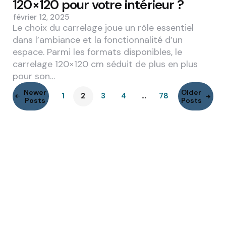
120×120 pour votre intérieur ?
février 12, 2025
Le choix du carrelage joue un rôle essentiel
dans l’ambiance et la fonctionnalité d’un
espace. Parmi les formats disponibles, le
carrelage 120×120 cm séduit de plus en plus
pour son…
Newer
Older
1
2
3
4
…
78
Posts
Posts