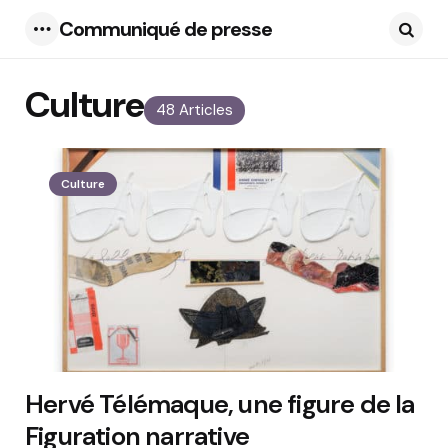
Communiqué de presse
Menu
Searc
Culture
48 Articles
Culture
Hervé Télémaque, une figure de la
Figuration narrative