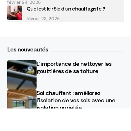
février 24, 2026
Quel est le rôle d’un chauffagiste ?
février 23, 2026
Les nouveautés
L’importance de nettoyer les
gouttières de sa toiture
Sol chauffant : améliorez
l’isolation de vos sols avec une
isolation projetée
Quel est le rôle d’un chauffagiste
?