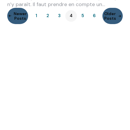
n’y paraît. Il faut prendre en compte un…
Newer
Older
1
2
3
4
5
6
Posts
Posts