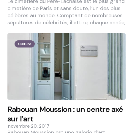
Le cimetière du Père-Lachaise est le plus grand
cimetière de Paris et sans doute, l’un des plus
célèbres au monde. Comptant de nombreuses
sépultures de célébrités, il attire, chaque année,
…
Culture
Rabouan Moussion : un centre axé
sur l’art
novembre 20, 2017
Rabouan Moussion est une galerie d’art,