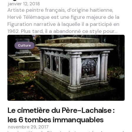
janvier 12, 2018
Artiste peintre français, d’origine haïtienne,
Hervé Télémaque est une figure majeure de la
Figuration narrative à laquelle il a participé en
1962. Plus tard, il a abandonné ce style pour…
Culture
Le cimetière du Père-Lachaise :
les 6 tombes immanquables
novembre 29, 2017