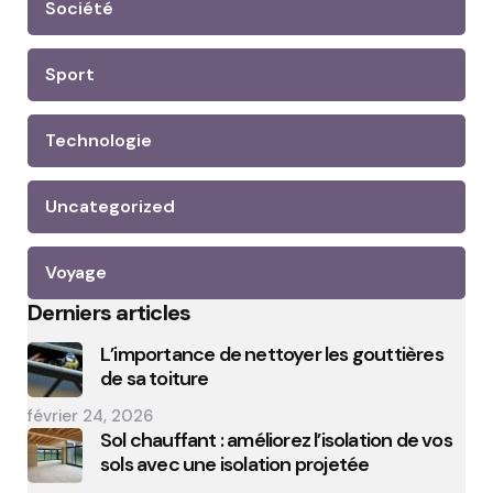
Société
Sport
Technologie
Uncategorized
Voyage
Derniers articles
L’importance de nettoyer les gouttières
de sa toiture
février 24, 2026
Sol chauffant : améliorez l’isolation de vos
sols avec une isolation projetée